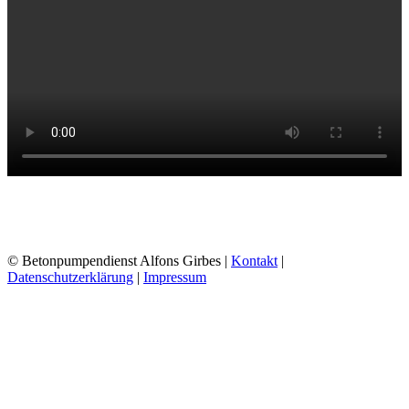
© Betonpumpendienst Alfons Girbes |
Kontakt
|
Datenschutzerklärung
|
Impressum