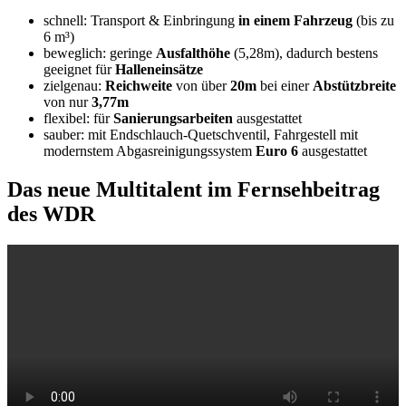
schnell: Transport & Einbringung
in einem Fahrzeug
(bis zu
6 m³)
beweglich: geringe
Ausfalthöhe
(5,28m), dadurch bestens
geeignet für
Halleneinsätze
zielgenau:
Reichweite
von über
20m
bei einer
Abstützbreite
von nur
3,77m
flexibel: für
Sanierungsarbeiten
ausgestattet
sauber: mit Endschlauch-Quetschventil, Fahrgestell mit
modernstem Abgasreinigungssystem
Euro 6
ausgestattet
Das neue Multitalent im Fernsehbeitrag
des WDR