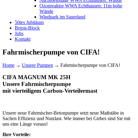
Nachtbetonage WWA Echthausen: Wände
Ozonreaktor WWA Echthausen: 11m hohe
Wände
Windpark im Sauerland
50tes Jubiläum
Beton-Block
Jobs
Kontakt
Fahrmischerpumpe von CIFA!
Home
→
Unsere Pumpen
→
Fahrmischerpumpe von CIFA!
CIFA MAGNUM MK 25H
Unsere Fahrmischerpumpe
mit vierteiligem Carbon-Verteilermast
Unsere neue Fahrmischer-Betonpumpe setzt neue Maßstäbe in
Sachen Effizienz und Nutzlast. Wie immer bei Girbes sind Sie mit
uns eine Länge voraus!
Ihre Vorteile: